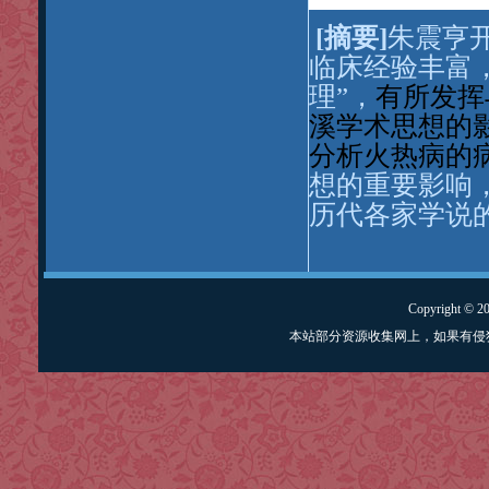
[
摘要
]
朱震亨
临床经验丰富
理”，
有所发挥
溪学术思想的
分析火热病的
想的重要影响
历代各家学说
Copyright © 
本站部分资源收集网上，如果有侵