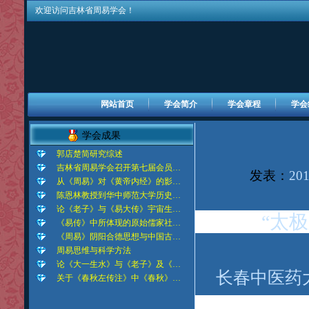
欢迎访问吉林省周易学会！
网站首页
学会简介
学会章程
学会
学会成果
郭店楚简研究综述
吉林省周易学会召开第七届会员…
发表：
201
从《周易》对《黄帝内经》的影…
陈恩林教授到华中师范大学历史…
论《老子》与《易大传》宇宙生…
“太
《易传》中所体现的原始儒家社…
《周易》阴阳合德思想与中国古…
周易思维与科学方法
论《大一生水》与《老子》及《…
长春中医药
关于《春秋左传注》中《春秋》…