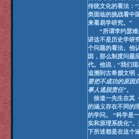
传统文化的看法：“
类面临的挑战看中
来看易学研究。”
“
所谓李约瑟难
讲这不是历史学研究
个问题的看法。他
因，那么制度问题
代。他说，“
我们现
追溯到古希腊文明
要把不成功的原因
事人逃脱责任”。
徐道一先生在其《
的涵义存在不同的
的学问。
“科学是
实和原理系统化”。
下所述都是在这个