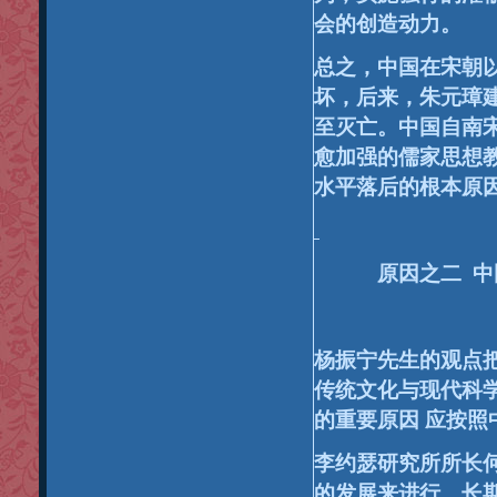
会的创造动力。
总之，中国在宋朝
坏，后来，朱元璋
至灭亡。
中国自南
愈加强的儒家思想
水平落后的根本原
原因之二
中
杨振宁
先生的观点
传统文化与现代科
的重要原因
应按照
李约瑟研究所所长
的发展来进行，长