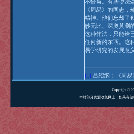
不恰当。有些说法
《周易》的同志，
精神。他们忘却了
妙无比、深奥莫测
这种作法，只能给
任何新的东西。这
易学研究的发展意
[1]
吕绍纲：《周易阐
Copyright © 
本站部分资源收集网上，如果有侵