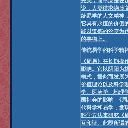
完美，而不应是在
说，人类谋求物质
统易学的人文精神
它具有永恒的价值
能以道德的沦丧为
的事物上。
传统易学的科学精
《周易》在长期操
影响。它以阴阳为
模式，据此而发展
价值理论以及科学
学、医药学、地理
国社会的影响 《周
代科学和易学，发
科学方法来研究《
互印证。此即所谓