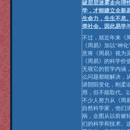
破层层迷雾走向理
学，才能建立全新
生命力，生生不息
类社会。因此易学
不过，就近年来《
《周易》加以“神化
意将《周易》视为
《周易》的科学价
无视它的哲学内涵
么问题都能解决，
讲阴阳变化，刚柔
用，但不能取代。
不少人努力从《周
自然科学家，他们
病，企图从以前被
们的科学和技术。