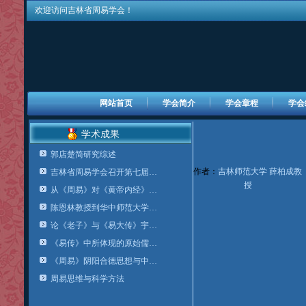
欢迎访问吉林省周易学会！
网站首页
学会简介
学会章程
学会
学术成果
郭店楚简研究综述
作者：
吉林师范大学 薛柏成教
吉林省周易学会召开第七届…
授
从《周易》对《黄帝内经》…
陈恩林教授到华中师范大学…
论《老子》与《易大传》宇…
《易传》中所体现的原始儒…
《周易》阴阳合德思想与中…
周易思维与科学方法