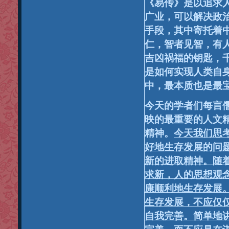
《易传》是以追求
广业，可以解决政
手段，其中寄托着
仁，智者见智，有
吉凶祸福的钥匙，
是如何实现人类自
中，最本质也是最
今天的学者们每言
映的最重要的人文
精神。
今天我们思
好地生存发展的问
新的进取精神。随
求新，人的思想观
康顺利地生存发展
生存发展，不应仅
自我完善。简单地